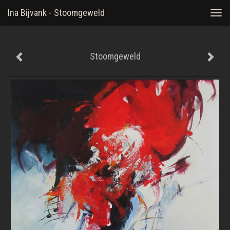
Ina Bijvank - Stoomgeweld
Togg
navi
Stoomgeweld