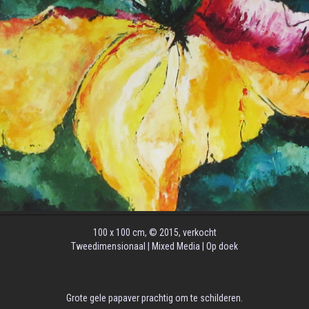
100 x 100 cm, © 2015, verkocht
Tweedimensionaal | Mixed Media | Op doek
Grote gele papaver prachtig om te schilderen.