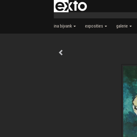
ina bijvank
exposities
galerie