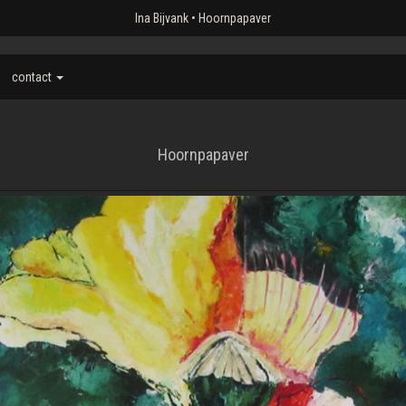
Ina Bijvank
Hoornpapaver
contact
Hoornpapaver