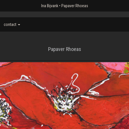
Ina Bijvank
Papaver Rhoeas
contact
Papaver Rhoeas