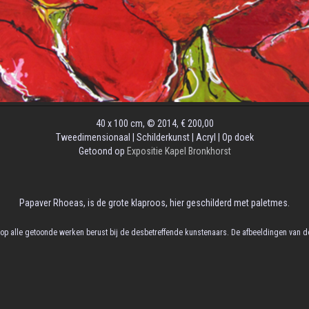
40 x 100 cm, © 2014, € 200,00
Tweedimensionaal | Schilderkunst | Acryl | Op doek
Getoond op
Expositie Kapel Bronkhorst
Papaver Rhoeas, is de grote klaproos, hier geschilderd met paletmes.
t op alle getoonde werken berust bij de desbetreffende kunstenaars. De afbeeldingen van